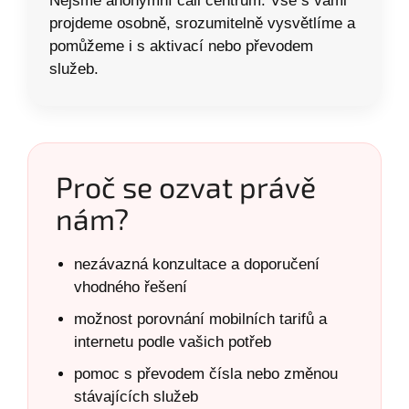
Nejsme anonymní call centrum. Vše s vámi
projdeme osobně, srozumitelně vysvětlíme a
pomůžeme i s aktivací nebo převodem
služeb.
Proč se ozvat právě
nám?
nezávazná konzultace a doporučení
vhodného řešení
možnost porovnání mobilních tarifů a
internetu podle vašich potřeb
pomoc s převodem čísla nebo změnou
stávajících služeb