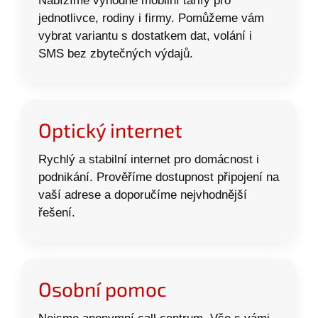
Nabízíme výhodné mobilní tarify pro
jednotlivce, rodiny i firmy. Pomůžeme vám
vybrat variantu s dostatkem dat, volání i
SMS bez zbytečných výdajů.
Optický internet
Rychlý a stabilní internet pro domácnost i
podnikání. Prověříme dostupnost připojení na
vaší adrese a doporučíme nejvhodnější
řešení.
Osobní pomoc