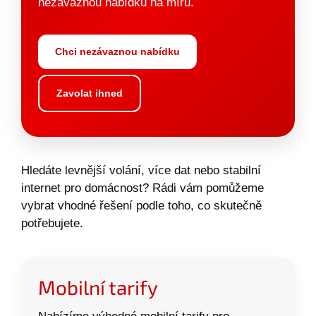
nezávaznou nabídku na míru.
Chci nezávaznou nabídku
Zavolat ihned
Hledáte levnější volání, více dat nebo stabilní
internet pro domácnost? Rádi vám pomůžeme
vybrat vhodné řešení podle toho, co skutečně
potřebujete.
Mobilní tarify