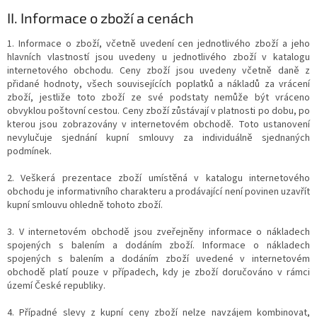
II.
Informace o zboží a cenách
1. Informace o zboží, včetně uvedení cen jednotlivého zboží a jeho
hlavních vlastností jsou uvedeny u jednotlivého zboží v katalogu
internetového obchodu. Ceny zboží jsou uvedeny včetně daně z
přidané hodnoty, všech souvisejících poplatků a nákladů za vrácení
zboží, jestliže toto zboží ze své podstaty nemůže být vráceno
obvyklou poštovní cestou. Ceny zboží zůstávají v platnosti po dobu, po
kterou jsou zobrazovány v internetovém obchodě. Toto ustanovení
nevylučuje sjednání kupní smlouvy za individuálně sjednaných
podmínek.
2. Veškerá prezentace zboží umístěná v katalogu internetového
obchodu je informativního charakteru a prodávající není povinen uzavřít
kupní smlouvu ohledně tohoto zboží.
3. V internetovém obchodě jsou zveřejněny informace o nákladech
spojených s balením a dodáním zboží. Informace o nákladech
spojených s balením a dodáním zboží uvedené v internetovém
obchodě platí pouze v případech, kdy je zboží doručováno v rámci
území České republiky.
4. Případné slevy z kupní ceny zboží nelze navzájem kombinovat,