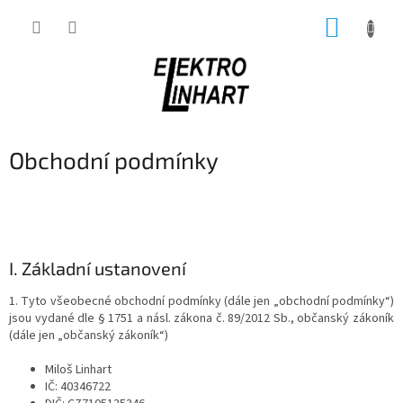
Přejít
NÁKUP
na
obsah
KOŠÍK
Obchodní podmínky
I. Základní ustanovení
1. Tyto všeobecné obchodní podmínky (dále jen „obchodní podmínky“)
jsou vydané dle § 1751 a násl. zákona č. 89/2012 Sb., občanský zákoník
(dále jen „občanský zákoník“)
Miloš Linhart
IČ: 40346722