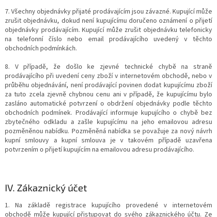
7. Všechny objednávky přijaté prodávajícím jsou závazné. Kupující může
zrušit objednávku, dokud není kupujícímu doručeno oznámení o přijetí
objednávky prodávajícím. Kupující může zrušit objednávku telefonicky
na telefonní číslo nebo email prodávajícího uvedený v těchto
obchodních podmínkách.
8. V případě, že došlo ke zjevné technické chybě na straně
prodávajícího při uvedení ceny zboží v internetovém obchodě, nebo v
průběhu objednávání, není prodávající povinen dodat kupujícímu zboží
za tuto zcela zjevně chybnou cenu ani v případě, že kupujícímu bylo
zasláno automatické potvrzení o obdržení objednávky podle těchto
obchodních podmínek. Prodávající informuje kupujícího o chybě bez
zbytečného odkladu a zašle kupujícímu na jeho emailovou adresu
pozměněnou nabídku. Pozměněná nabídka se považuje za nový návrh
kupní smlouvy a kupní smlouva je v takovém případě uzavřena
potvrzením o přijetí kupujícím na emailovou adresu prodávajícího.
IV.
Zákaznický účet
1. Na základě registrace kupujícího provedené v internetovém
obchodě může kupující přistupovat do svého zákaznického účtu. Ze