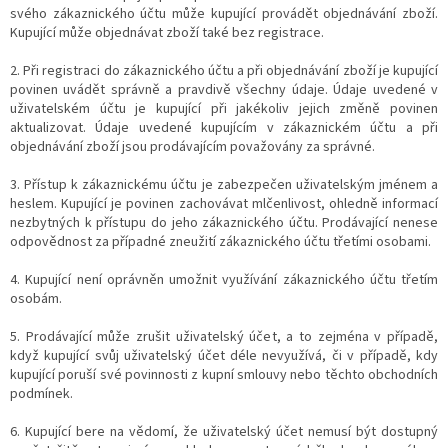
svého zákaznického účtu může kupující provádět objednávání zboží.
Kupující může objednávat zboží také bez registrace.
2. Při registraci do zákaznického účtu a při objednávání zboží je kupující
povinen uvádět správně a pravdivě všechny údaje. Údaje uvedené v
uživatelském účtu je kupující při jakékoliv jejich změně povinen
aktualizovat. Údaje uvedené kupujícím v zákaznickém účtu a při
objednávání zboží jsou prodávajícím považovány za správné.
3. Přístup k zákaznickému účtu je zabezpečen uživatelským jménem a
heslem. Kupující je povinen zachovávat mlčenlivost, ohledně informací
nezbytných k přístupu do jeho zákaznického účtu. Prodávající nenese
odpovědnost za případné zneužití zákaznického účtu třetími osobami.
4. Kupující není oprávněn umožnit využívání zákaznického účtu třetím
osobám.
5. Prodávající může zrušit uživatelský účet, a to zejména v případě,
když kupující svůj uživatelský účet déle nevyužívá, či v případě, kdy
kupující poruší své povinnosti z kupní smlouvy nebo těchto obchodních
podmínek.
6. Kupující bere na vědomí, že uživatelský účet nemusí být dostupný