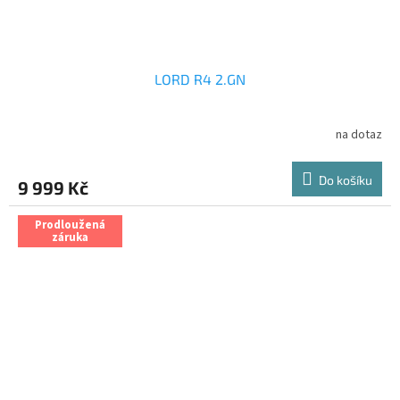
LORD R4 2.GN
na dotaz
Do košíku
9 999 Kč
Prodloužená
záruka