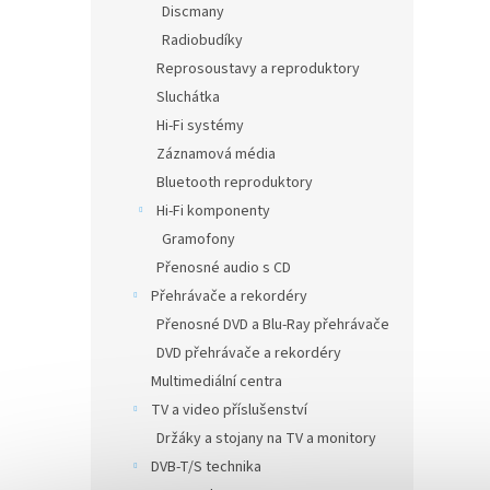
Discmany
Radiobudíky
Reprosoustavy a reproduktory
Sluchátka
Hi-Fi systémy
Záznamová média
Bluetooth reproduktory
Hi-Fi komponenty
Gramofony
Přenosné audio s CD
Přehrávače a rekordéry
Přenosné DVD a Blu-Ray přehrávače
DVD přehrávače a rekordéry
Multimediální centra
TV a video příslušenství
Držáky a stojany na TV a monitory
DVB-T/S technika