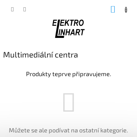
Přejít
NÁKUP
na
obsah
KOŠÍK
Multimediální centra
Produkty teprve připravujeme.
Můžete se ale podívat na ostatní kategorie.