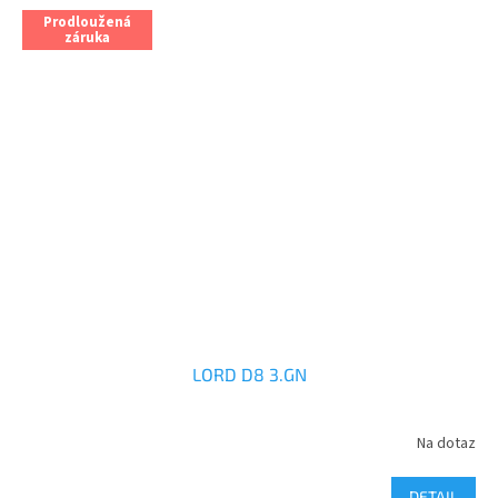
Prodloužená
záruka
LORD D8 3.GN
Na dotaz
DETAIL