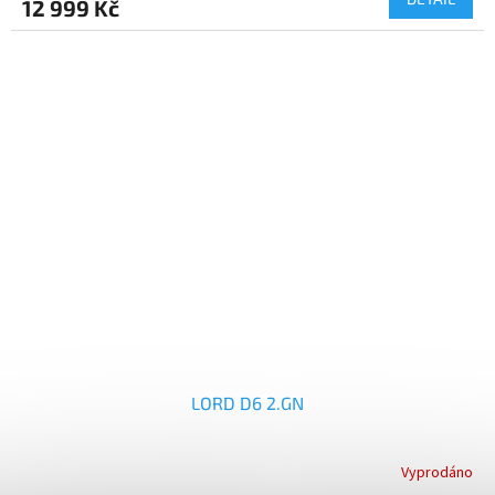
12 999 Kč
LORD D6 2.GN
Vyprodáno