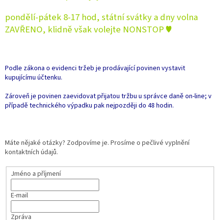
pondělí-pátek 8-17 hod, státní svátky a dny volna
ZAVŘENO, klidně však volejte NONSTOP ♥
Podle zákona o evidenci tržeb je prodávající povinen vystavit
kupujícímu účtenku.
Zároveň je povinen zaevidovat přijatou tržbu u správce daně on-line; v
případě technického výpadku pak nejpozději do 48 hodin.
Máte nějaké otázky? Zodpovíme je. Prosíme o pečlivé vyplnění
kontaktních údajů.
Jméno a příjmení
E-mail
Zpráva