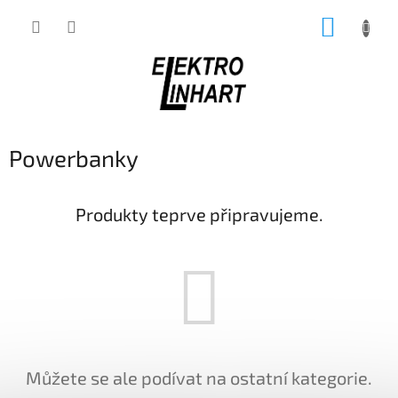
Přejít
NÁKUP
na
obsah
KOŠÍK
Powerbanky
Produkty teprve připravujeme.
Můžete se ale podívat na ostatní kategorie.