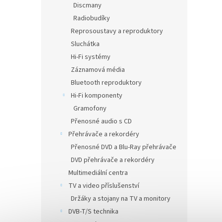
Discmany
Radiobudíky
Reprosoustavy a reproduktory
Sluchátka
Hi-Fi systémy
Záznamová média
Bluetooth reproduktory
Hi-Fi komponenty
Gramofony
Přenosné audio s CD
Přehrávače a rekordéry
Přenosné DVD a Blu-Ray přehrávače
DVD přehrávače a rekordéry
Multimediální centra
TV a video příslušenství
Držáky a stojany na TV a monitory
DVB-T/S technika