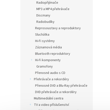
Radiopřijímače
MP3 a MP4 přehrávače
Discmany
Radiobudíky
Reprosoustavy a reproduktory
Sluchátka
Hi-Fi systémy
Záznamová média
Bluetooth reproduktory
Hi-Fi komponenty
Gramofony
Přenosné audio s CD
Přehrávače a rekordéry
Přenosné DVD a Blu-Ray přehrávače
DVD přehrávače a rekordéry
Multimediální centra
TV a video příslušenství