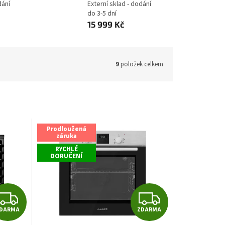
dání
Externí sklad - dodání
do 3-5 dní
15 999 Kč
9
položek celkem
Prodloužená
záruka
RYCHLÉ
DORUČENÍ
Z
Z
DARMA
ZDARMA
D
D