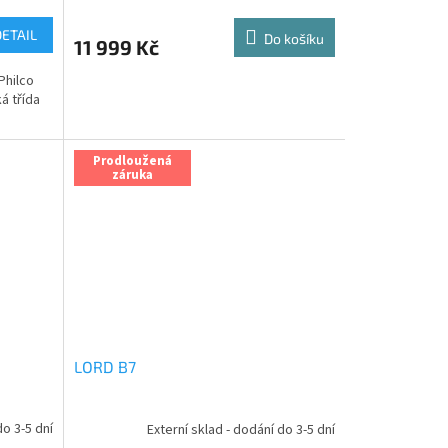
DETAIL
Do košíku
11 999 Kč
Philco
á třída
Prodloužená
záruka
LORD B7
do 3-5 dní
Externí sklad - dodání do 3-5 dní