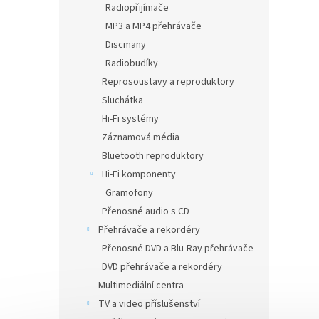
Radiopřijímače
MP3 a MP4 přehrávače
Discmany
Radiobudíky
Reprosoustavy a reproduktory
Sluchátka
Hi-Fi systémy
Záznamová média
Bluetooth reproduktory
Hi-Fi komponenty
Gramofony
Přenosné audio s CD
Přehrávače a rekordéry
Přenosné DVD a Blu-Ray přehrávače
DVD přehrávače a rekordéry
Multimediální centra
TV a video příslušenství