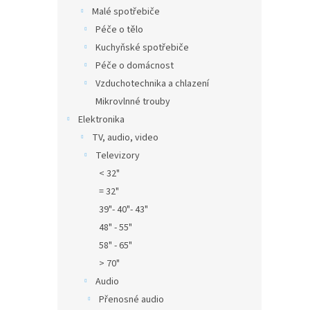
Malé spotřebiče
Péče o tělo
Kuchyňské spotřebiče
Péče o domácnost
Vzduchotechnika a chlazení
Mikrovlnné trouby
Elektronika
TV, audio, video
Televizory
< 32"
= 32"
39"- 40"- 43"
48" - 55"
58" - 65"
> 70"
Audio
Přenosné audio