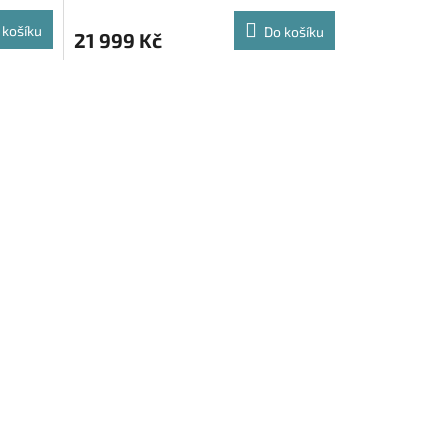
 košíku
Do košíku
21 999 Kč