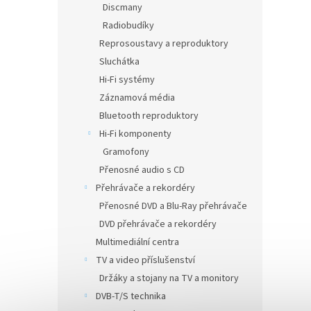
Discmany
Radiobudíky
Reprosoustavy a reproduktory
Sluchátka
Hi-Fi systémy
Záznamová média
Bluetooth reproduktory
Hi-Fi komponenty
Gramofony
Přenosné audio s CD
Přehrávače a rekordéry
Přenosné DVD a Blu-Ray přehrávače
DVD přehrávače a rekordéry
Multimediální centra
TV a video příslušenství
Držáky a stojany na TV a monitory
DVB-T/S technika