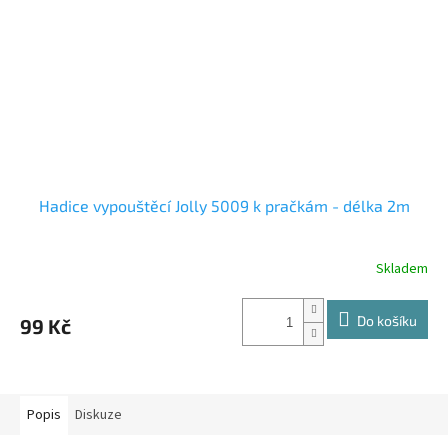
Hadice vypouštěcí Jolly 5009 k pračkám - délka 2m
Skladem
Do košíku
99 Kč
Popis
Diskuze