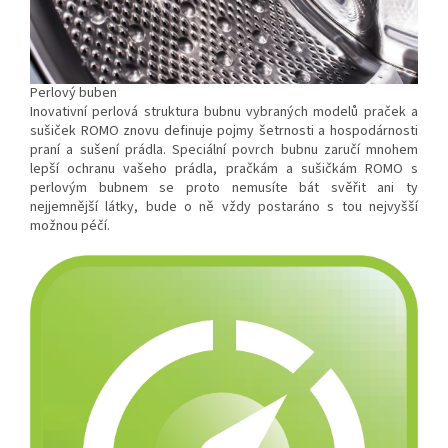
Perlový buben
Inovativní perlová struktura bubnu vybraných modelů praček a
sušiček ROMO znovu definuje pojmy šetrnosti a hospodárnosti
praní a sušení prádla. Speciální povrch bubnu zaručí mnohem
lepší ochranu vašeho prádla, pračkám a sušičkám ROMO s
perlovým bubnem se proto nemusíte bát svěřit ani ty
nejjemnější látky, bude o ně vždy postaráno s tou nejvyšší
možnou péčí.