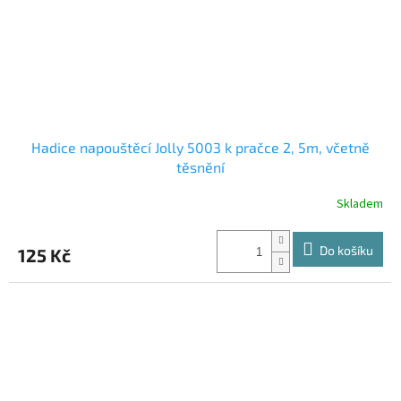
Hadice napouštěcí Jolly 5003 k pračce 2, 5m, včetně
těsnění
Skladem
Do košíku
125 Kč