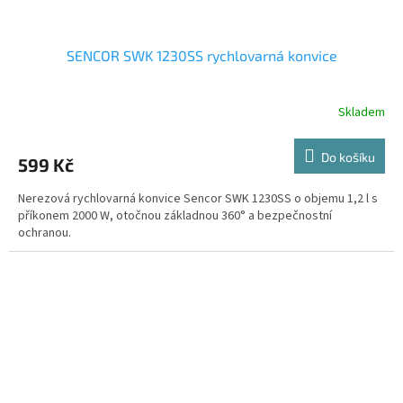
SENCOR SWK 1230SS rychlovarná konvice
Skladem
Do košíku
599 Kč
Nerezová rychlovarná konvice Sencor SWK 1230SS o objemu 1,2 l s
příkonem 2000 W, otočnou základnou 360° a bezpečnostní
ochranou.