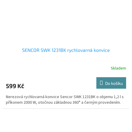
SENCOR SWK 1231BK rychlovarná konvice
Skladem
Do košíku
599 Kč
Nerezová rychlovarná konvice Sencor SWK 1231BK o objemu 1,2 l s
příkonem 2000 W, otočnou základnou 360° a černým provedením.