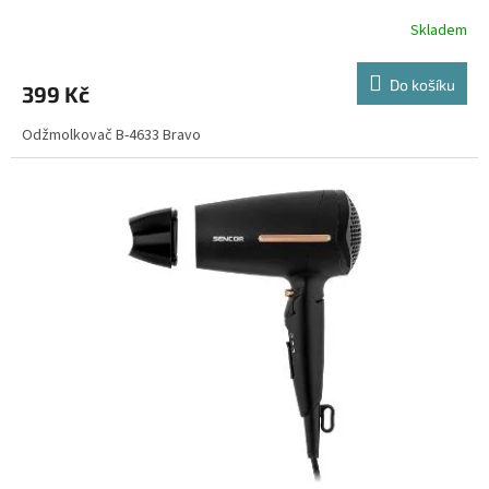
Skladem
Do košíku
399 Kč
Odžmolkovač B-4633 Bravo