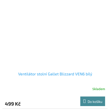
Ventilátor stolní Gallet Blizzard VEN6 bílý
Skladem
Do košíku
499 Kč