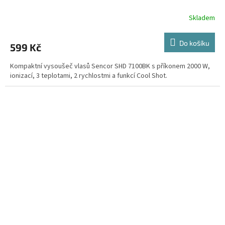
Skladem
Do košíku
599 Kč
Kompaktní vysoušeč vlasů Sencor SHD 7100BK s příkonem 2000 W,
ionizací, 3 teplotami, 2 rychlostmi a funkcí Cool Shot.