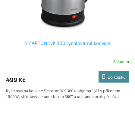
SMARTON WK 300 rychlovarná konvice
Skladem
Do košíku
499 Kč
Rychlovarná konvice Smarton WK 300 o objemu 1,8 l s příkonem
1500 W, středovým konektorem 360° a ochranou proti přehřátí.