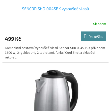
SENCOR SHD 0045BK vysoušeč vlasů
Skladem
Do košíku
499 Kč
Kompaktní cestovní vysoušeč vlasů Sencor SHD 0045BK s příkonem
1600 W, 2 rychlostmi, 2 teplotami, funkcí Cool Shot a sklápěcí
rukojetí.