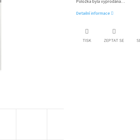
Položka byla vyprodána…
Detailní informace
TISK
ZEPTAT SE
S