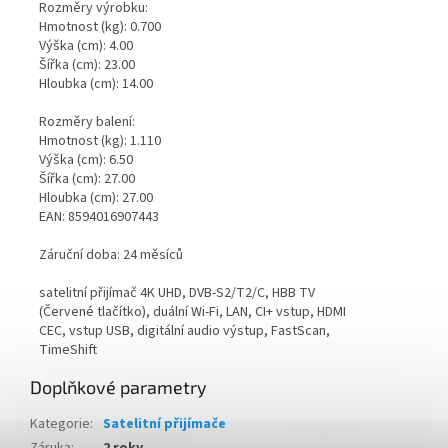
Rozměry výrobku:
Hmotnost (kg): 0.700
Výška (cm): 4.00
Šířka (cm): 23.00
Hloubka (cm): 14.00
Rozměry balení:
Hmotnost (kg): 1.110
Výška (cm): 6.50
Šířka (cm): 27.00
Hloubka (cm): 27.00
EAN: 8594016907443
Záruční doba: 24 měsíců
satelitní přijímač 4K UHD, DVB-S2/T2/C, HBB TV
(Červené tlačítko), duální Wi-Fi, LAN, CI+ vstup, HDMI
CEC, vstup USB, digitální audio výstup, FastScan,
TimeShift
Doplňkové parametry
Kategorie
:
Satelitní přijímače