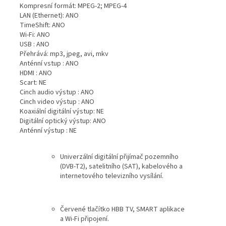
Kompresní formát: MPEG-2; MPEG-4
LAN (Ethernet): ANO
TimeShift: ANO
Wi-Fi: ANO
USB : ANO
Přehrává: mp3, jpeg, avi, mkv
Anténní vstup : ANO
HDMI : ANO
Scart: NE
Cinch audio výstup : ANO
Cinch video výstup : ANO
Koaxiální digitální výstup: NE
Digitální optický výstup: ANO
Anténní výstup : NE
Univerzální digitální přijímač pozemního
(DVB-T2), satelitního (SAT), kabelového a
internetového televizního vysílání.
Červené tlačítko HBB TV, SMART aplikace
a Wi-Fi připojení.