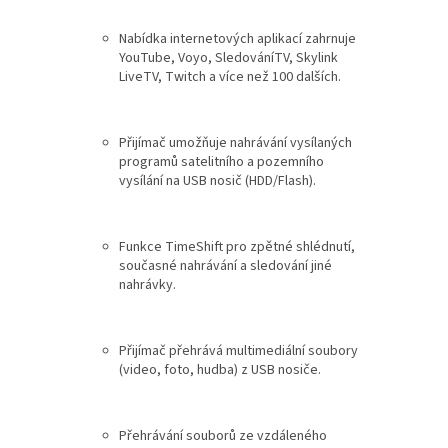
Nabídka internetových aplikací zahrnuje
YouTube, Voyo, SledováníTV, Skylink
LiveTV, Twitch a více než 100 dalších.
Přijímač umožňuje nahrávání vysílaných
programů satelitního a pozemního
vysílání na USB nosič (HDD/Flash).
Funkce TimeShift pro zpětné shlédnutí,
současné nahrávání a sledování jiné
nahrávky.
Přijímač přehrává multimediální soubory
(video, foto, hudba) z USB nosiče.
Přehrávání souborů ze vzdáleného