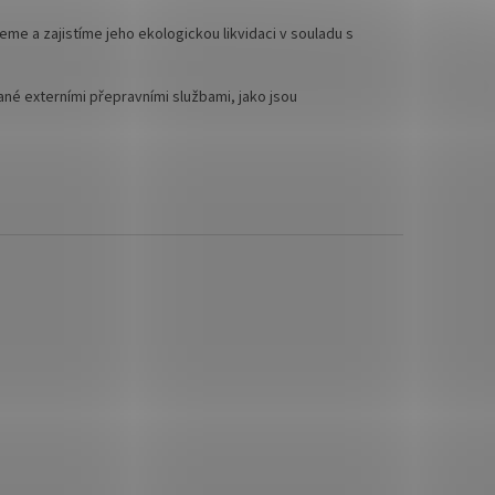
e a zajistíme jeho ekologickou likvidaci v souladu s
lané externími přepravními službami, jako jsou