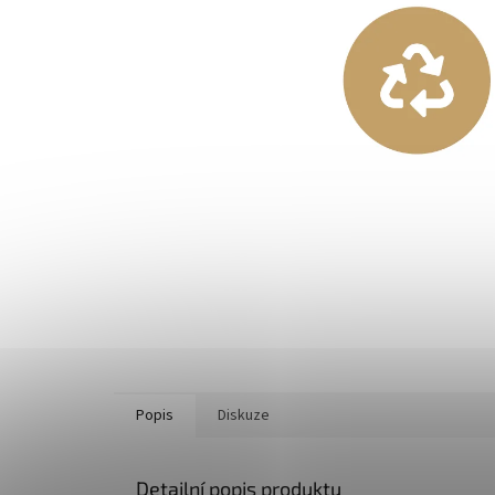
Popis
Diskuze
Detailní popis produktu