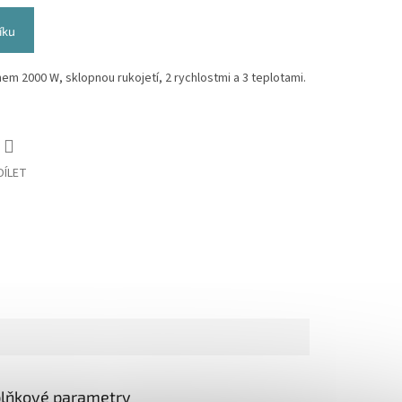
íku
em 2000 W, sklopnou rukojetí, 2 rychlostmi a 3 teplotami.
DÍLET
lňkové parametry