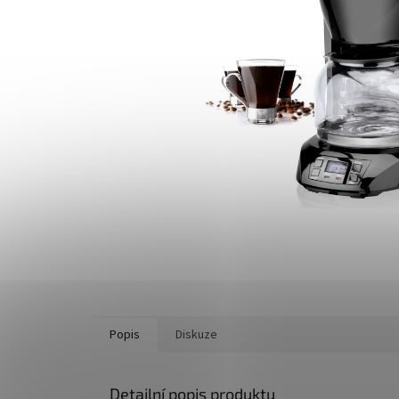
Popis
Diskuze
Detailní popis produktu