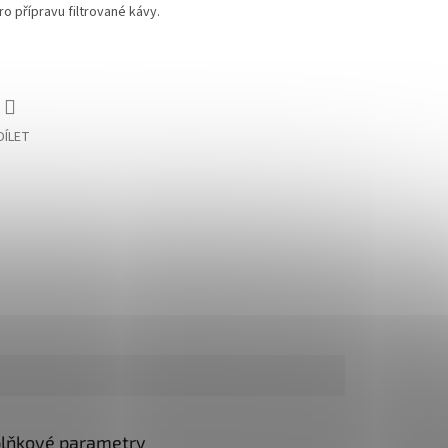
o přípravu filtrované kávy.
DÍLET
lňkové parametry