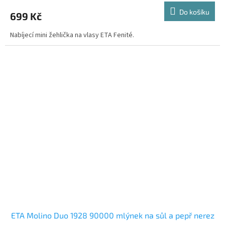
Do košíku
699 Kč
Nabíjecí mini žehlička na vlasy ETA Fenité.
ETA Molino Duo 1928 90000 mlýnek na sůl a pepř nerez