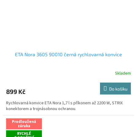
ETA Nora 3605 90010 černá rychlovarná konvice
Skladem
Do košíku
899 Kč
Rychlovarná konvice ETA Nora 1,7 l s příkonem až 2200 W, STRIX
konektorem a trojnásobnou ochranou.
Prodloužená
záruka
RYCHLÉ