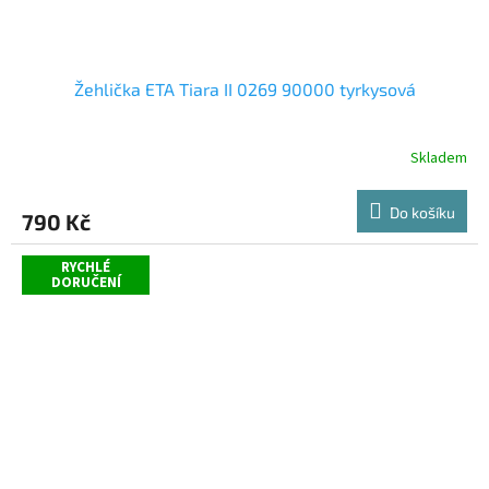
Žehlička ETA Tiara II 0269 90000 tyrkysová
Skladem
Do košíku
790 Kč
RYCHLÉ
DORUČENÍ