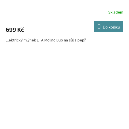
Skladem
Do košíku
699 Kč
Elektrický mlýnek ETA Molino Duo na sůl a pepř.