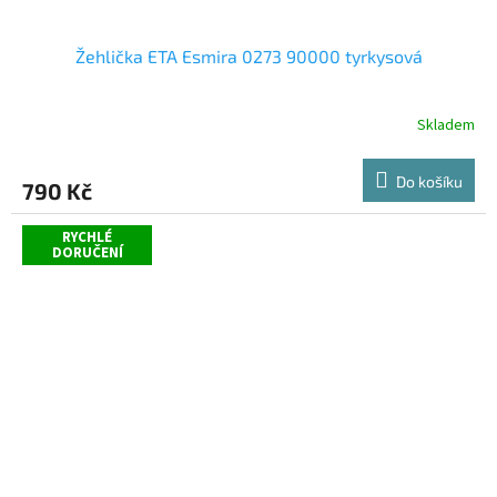
Žehlička ETA Esmira 0273 90000 tyrkysová
Skladem
Do košíku
790 Kč
RYCHLÉ
DORUČENÍ