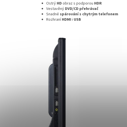
Ostrý
HD
obraz s podporou
HDR
Vestavěný
DVD/CD přehrávač
Snadné
spárování s chytrým telefonem
Rozhraní
HDMI
i
USB