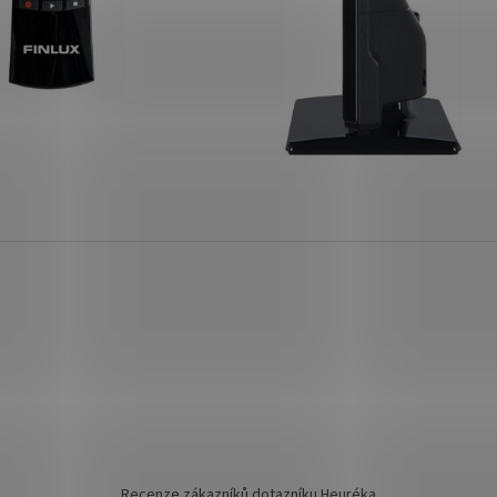
Recenze zákazníků dotazníku Heuréka