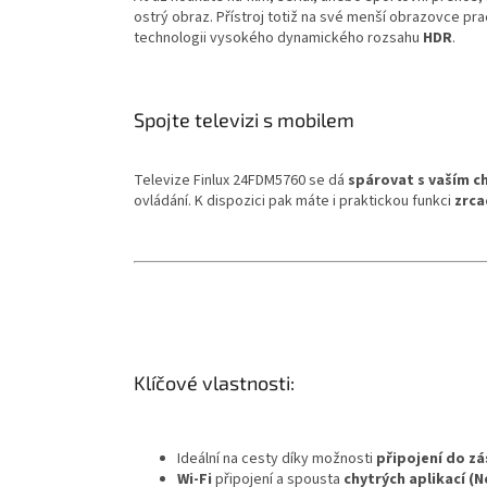
ostrý obraz. Přístroj totiž na své menší obrazovce p
technologii vysokého dynamického rozsahu
HDR
.
Spojte televizi s mobilem
Televize Finlux 24FDM5760 se dá
spárovat s vaším 
ovládání. K dispozici pak máte i praktickou funkci
zrca
Klíčové vlastnosti:
Ideální na cesty díky možnosti
připojení do zá
Wi-Fi
připojení a spousta
chytrých aplikací (