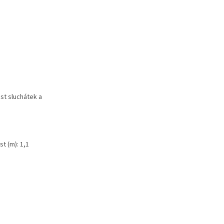
st sluchátek a
t (m): 1,1