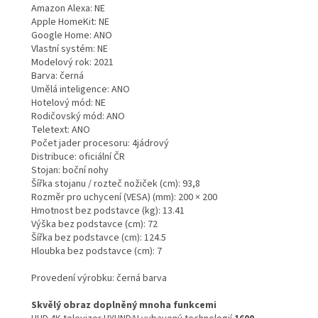
Amazon Alexa: NE
Apple HomeKit: NE
Google Home: ANO
Vlastní systém: NE
Modelový rok: 2021
Barva: černá
Umělá inteligence: ANO
Hotelový mód: NE
Rodičovský mód: ANO
Teletext: ANO
Počet jader procesoru: 4jádrový
Distribuce: oficiální ČR
Stojan: boční nohy
Šířka stojanu / rozteč nožiček (cm): 93,8
Rozměr pro uchycení (VESA) (mm): 200 × 200
Hmotnost bez podstavce (kg): 13.41
Výška bez podstavce (cm): 72
Šířka bez podstavce (cm): 124.5
Hloubka bez podstavce (cm): 7
Provedení výrobku: černá barva
Skvělý obraz doplněný mnoha funkcemi