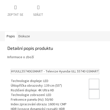
ZEPTAT SE
SDÍLET
Popis
Diskuze
Detailní popis produktu
Informace o zboží
HYUULL55740GSMART - Televize Hyundai ULL 55740 GSMART
Technologie displeje: LED
Úhlopříčka obrazovky: 139 cm (55")
Rozlišení displeje: 4K Ultra HD
Technologie zobrazení: LED
Frekvence panelu (Hz): 50/60
Index zpracování obrazu: 1600 Hz CMP
HDR (vysoce dynamický rozsah): HDR