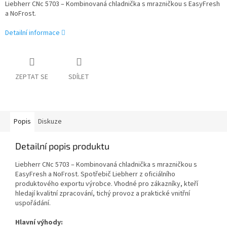
Liebherr CNc 5703 – Kombinovaná chladnička s mrazničkou s EasyFresh
a NoFrost.
Detailní informace
ZEPTAT SE
SDÍLET
Popis
Diskuze
Detailní popis produktu
Liebherr CNc 5703 – Kombinovaná chladnička s mrazničkou s
EasyFresh a NoFrost. Spotřebič Liebherr z oficiálního
produktového exportu výrobce. Vhodné pro zákazníky, kteří
hledají kvalitní zpracování, tichý provoz a praktické vnitřní
uspořádání.
Hlavní výhody: