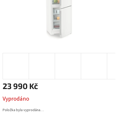
23 990 Kč
Měrná
Vyprodáno
cena:
Položka byla vyprodána…