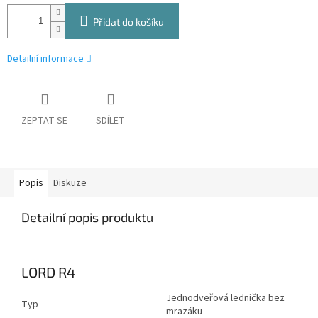
Přidat do košíku
Detailní informace
ZEPTAT SE
SDÍLET
Popis
Diskuze
Detailní popis produktu
LORD R4
Jednodveřová lednička bez
Typ
mrazáku