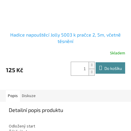
Hadice napouštěcí Jolly 5003 k pračce 2, 5m, včetně
těsnění
Skladem
Do košíku
125 Kč
Popis
Diskuze
Detailní popis produktu
Odložený start