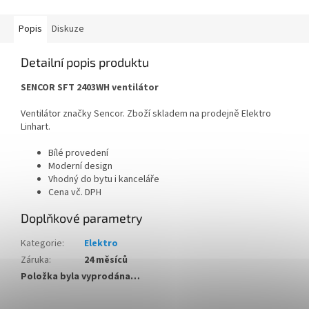
Popis
Diskuze
Detailní popis produktu
SENCOR SFT 2403WH ventilátor
Ventilátor značky Sencor. Zboží skladem na prodejně Elektro
Linhart.
Bílé provedení
Moderní design
Vhodný do bytu i kanceláře
Cena vč. DPH
Doplňkové parametry
Kategorie
:
Elektro
Záruka
:
24 měsíců
Položka byla vyprodána…