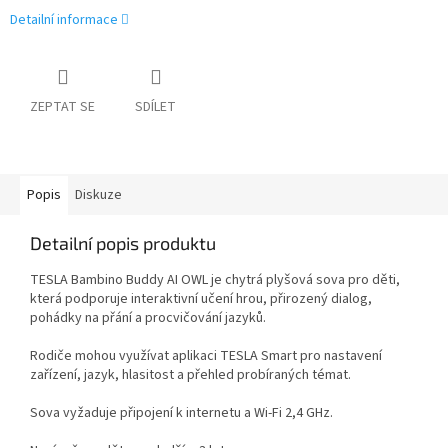
Detailní informace
ZEPTAT SE
SDÍLET
Popis
Diskuze
Detailní popis produktu
TESLA Bambino Buddy AI OWL je chytrá plyšová sova pro děti,
která podporuje interaktivní učení hrou, přirozený dialog,
pohádky na přání a procvičování jazyků.
Rodiče mohou využívat aplikaci TESLA Smart pro nastavení
zařízení, jazyk, hlasitost a přehled probíraných témat.
Sova vyžaduje připojení k internetu a Wi-Fi 2,4 GHz.