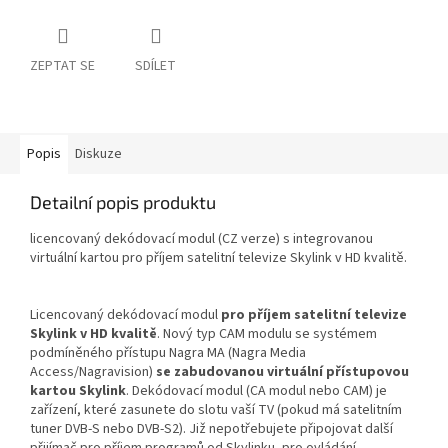
ZEPTAT SE
SDÍLET
Popis
Diskuze
Detailní popis produktu
licencovaný dekódovací modul (CZ verze) s integrovanou
virtuální kartou pro příjem satelitní televize Skylink v HD kvalitě.
Licencovaný dekódovací modul
pro příjem satelitní televize
Skylink v HD kvalitě
. Nový typ CAM modulu se systémem
podmíněného přístupu Nagra MA (Nagra Media
Access/Nagravision)
se zabudovanou virtuální přístupovou
kartou Skylink
. Dekódovací modul (CA modul nebo CAM) je
zařízení, které zasunete do slotu vaší TV (pokud má satelitním
tuner DVB-S nebo DVB-S2). Již nepotřebujete připojovat další