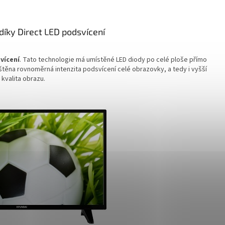
 díky Direct LED podsvícení
vícení
. Tato technologie má umístěné LED diody po celé ploše přímo
ištěna rovnoměrná intenzita podsvícení celé obrazovky, a tedy i vyšší
kvalita obrazu.