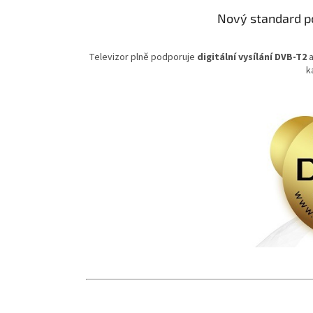
Nový standard po
Televizor plně podporuje
digitální vysílání DVB-T2
a
k