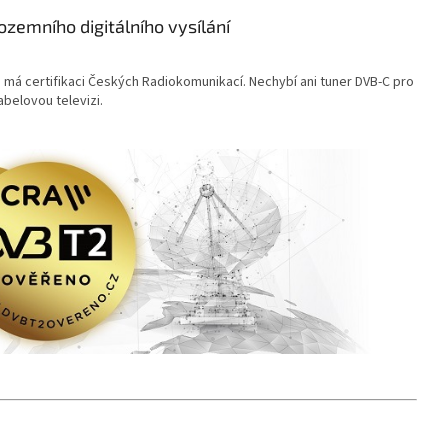
zemního digitálního vysílání
 má certifikaci Českých Radiokomunikací. Nechybí ani tuner DVB-C pro
abelovou televizi.