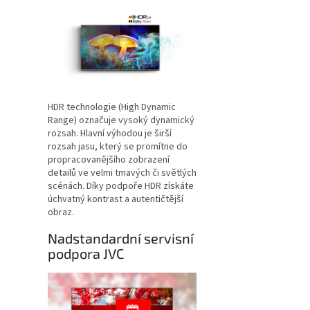
HDR technologie (High Dynamic
Range) označuje vysoký dynamický
rozsah. Hlavní výhodou je širší
rozsah jasu, který se promítne do
propracovanějšího zobrazení
detailů ve velmi tmavých či světlých
scénách. Díky podpoře HDR získáte
úchvatný kontrast a autentičtější
obraz.
Nadstandardní servisní
podpora JVC