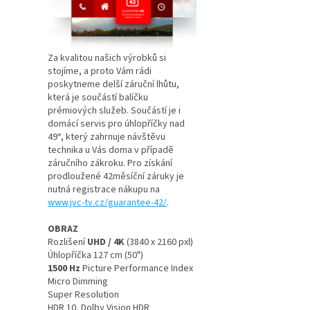
Za kvalitou našich výrobků si
stojíme, a proto Vám rádi
poskytneme delší záruční lhůtu,
která je součástí balíčku
prémiových služeb. Součástí je i
domácí servis pro úhlopříčky nad
49“, který zahrnuje návštěvu
technika u Vás doma v případě
záručního zákroku. Pro získání
prodloužené 42měsíční záruky je
nutná registrace nákupu na
www.jvc-tv.cz/guarantee-42/
.
OBRAZ
Rozlišení
UHD / 4K
(3840 x 2160 pxl)
Úhlopříčka 127 cm (50")
1500 Hz
Picture Performance Index
Micro Dimming
Super Resolution
HDR 10, Dolby Vision HDR