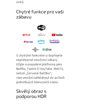
ostrý.
Chytré funkce pro vaši
zábavu
S chytrými funkcemi si dopřejete
nepřeberné množství zábavy.
Užijte si populární platformy jako
Netflix, Twitch či YouTube. HbbTV,
neboli „červené tlačítko“,
vám umožní nahlédnout do archivů
jednotlivých televizních stanic.
Skvělý obraz s
podporou HDR