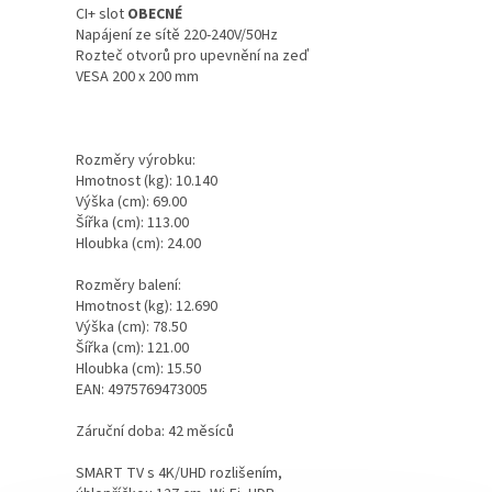
CI+ slot
OBECNÉ
Napájení ze sítě 220-240V/50Hz
Rozteč otvorů pro upevnění na zeď
VESA 200 x 200 mm
Rozměry výrobku:
Hmotnost (kg): 10.140
Výška (cm): 69.00
Šířka (cm): 113.00
Hloubka (cm): 24.00
Rozměry balení:
Hmotnost (kg): 12.690
Výška (cm): 78.50
Šířka (cm): 121.00
Hloubka (cm): 15.50
EAN: 4975769473005
Záruční doba: 42 měsíců
SMART TV s 4K/UHD rozlišením,