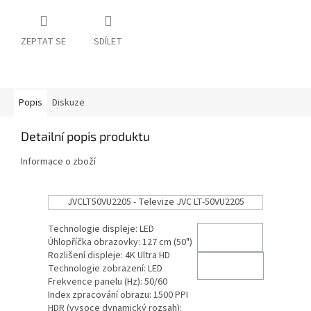
ZEPTAT SE
SDÍLET
Popis
Diskuze
Detailní popis produktu
Informace o zboží
JVCLT50VU2205 - Televize JVC LT-50VU2205
Technologie displeje: LED
Úhlopříčka obrazovky: 127 cm (50")
Rozlišení displeje: 4K Ultra HD
Technologie zobrazení: LED
Frekvence panelu (Hz): 50/60
Index zpracování obrazu: 1500 PPI
HDR (vysoce dynamický rozsah):