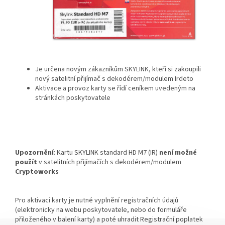
Je určena novým zákazníkům SKYLINK, kteří si zakoupili
nový satelitní přijímač s dekodérem/modulem Irdeto
Aktivace a provoz karty se řídí ceníkem uvedeným na
stránkách poskytovatele
Upozornění
: Kartu SKYLINK standard HD M7 (IR)
není možné
použít
v satelitních přijímačích s dekodérem/modulem
Cryptoworks
Pro aktivaci karty je nutné vyplnění registračních údajů
(elektronicky na webu poskytovatele, nebo do formuláře
přiloženého v balení karty) a poté uhradit Registrační poplatek