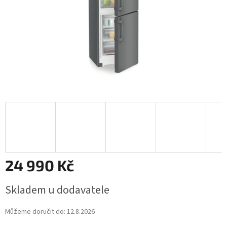
24 990 Kč
Měrná
Skladem u dodavatele
cena:
Můžeme doručit do:
12.8.2026