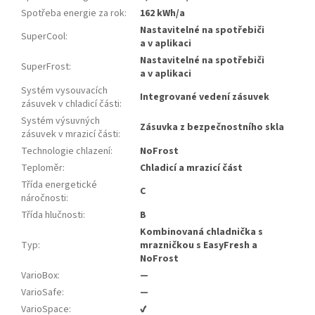
Spotřeba energie za rok
:
162 kWh/a
Nastavitelné na spotřebiči
SuperCool
:
a v aplikaci
Nastavitelné na spotřebiči
SuperFrost
:
a v aplikaci
Systém vysouvacích
Integrované vedení zásuvek
zásuvek v chladicí části
:
Systém výsuvných
Zásuvka z bezpečnostního skla
zásuvek v mrazicí části
:
Technologie chlazení
:
NoFrost
Teploměr
:
Chladicí a mrazicí část
Třída energetické
C
náročnosti
:
Třída hlučnosti
:
B
Kombinovaná chladnička s
Typ
:
mrazničkou s EasyFresh a
NoFrost
VarioBox
:
—
VarioSafe
:
—
VarioSpace
:
✔