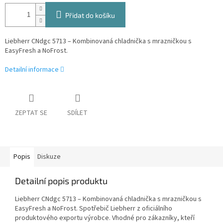
Přidat do košíku
Liebherr CNdgc 5713 – Kombinovaná chladnička s mrazničkou s
EasyFresh a NoFrost.
Detailní informace
ZEPTAT SE
SDÍLET
Popis
Diskuze
Detailní popis produktu
Liebherr CNdgc 5713 – Kombinovaná chladnička s mrazničkou s
EasyFresh a NoFrost. Spotřebič Liebherr z oficiálního
produktového exportu výrobce. Vhodné pro zákazníky, kteří