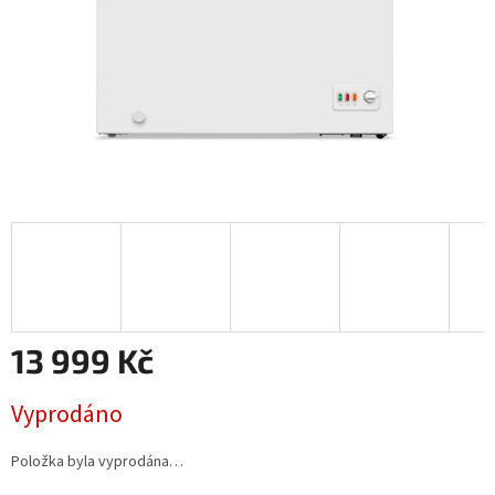
13 999 Kč
Měrná
Vyprodáno
cena:
Položka byla vyprodána…