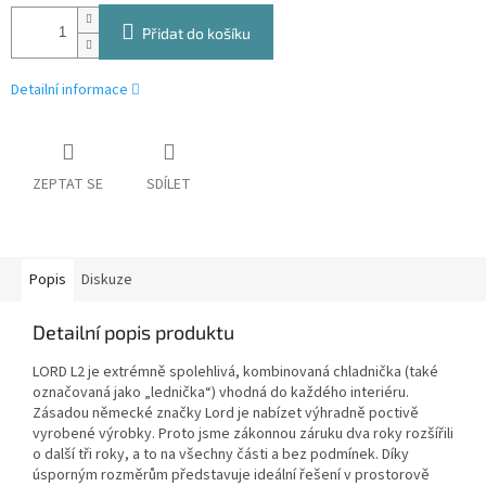
Přidat do košíku
Detailní informace
ZEPTAT SE
SDÍLET
Popis
Diskuze
Detailní popis produktu
LORD L2 je extrémně spolehlivá, kombinovaná chladnička (také
označovaná jako „lednička“) vhodná do každého interiéru.
Zásadou německé značky Lord je nabízet výhradně poctivě
vyrobené výrobky. Proto jsme zákonnou záruku dva roky rozšířili
o další tři roky, a to na všechny části a bez podmínek. Díky
úsporným rozměrům představuje ideální řešení v prostorově