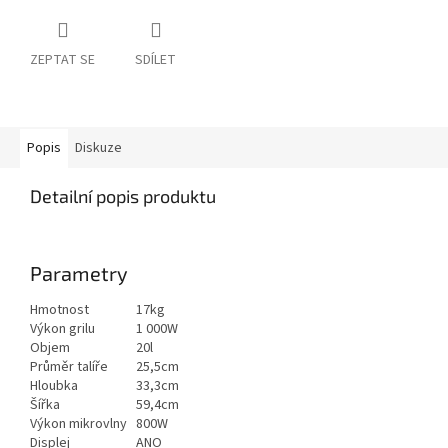
ZEPTAT SE
SDÍLET
Popis
Diskuze
Detailní popis produktu
Parametry
Hmotnost
17kg
Výkon grilu
1 000W
Objem
20l
Průměr talíře
25,5cm
Hloubka
33,3cm
Šířka
59,4cm
Výkon mikrovlny
800W
Displej
ANO