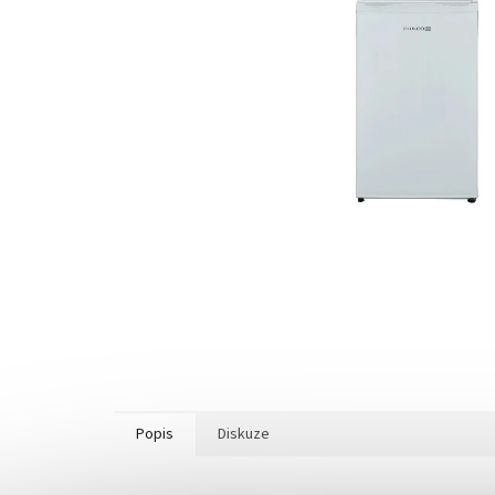
Popis
Diskuze