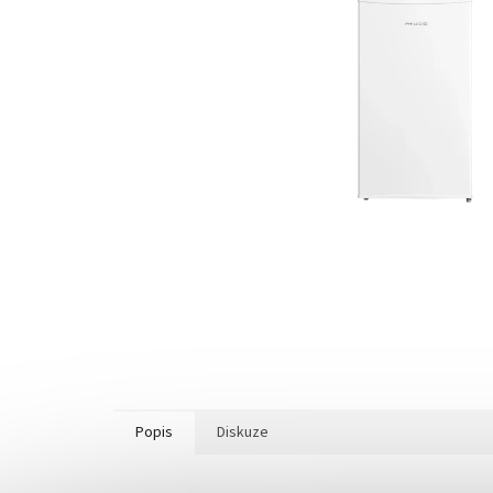
Popis
Diskuze