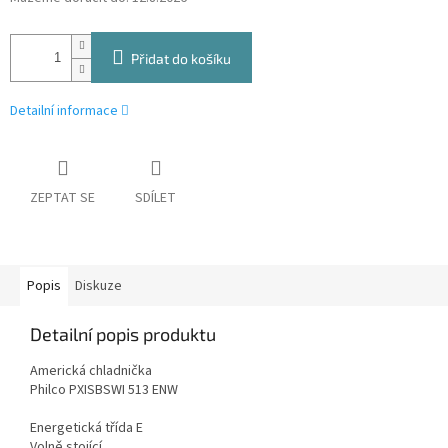
Přidat do košíku
Detailní informace
ZEPTAT SE
SDÍLET
Popis
Diskuze
Detailní popis produktu
Americká chladnička
Philco PXISBSWI 513 ENW
Energetická třída E
Volně stojící