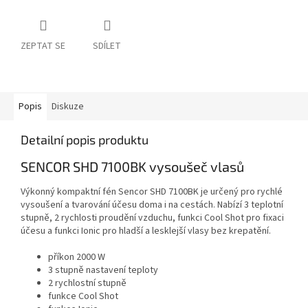
ZEPTAT SE
SDÍLET
Popis
Diskuze
Detailní popis produktu
SENCOR SHD 7100BK vysoušeč vlasů
Výkonný kompaktní fén Sencor SHD 7100BK je určený pro rychlé
vysoušení a tvarování účesu doma i na cestách. Nabízí 3 teplotní
stupně, 2 rychlosti proudění vzduchu, funkci Cool Shot pro fixaci
účesu a funkci Ionic pro hladší a lesklejší vlasy bez krepatění.
příkon 2000 W
3 stupně nastavení teploty
2 rychlostní stupně
funkce Cool Shot