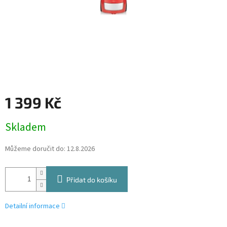
1 399 Kč
Měrná
Skladem
cena:
Můžeme doručit do:
12.8.2026
Přidat do košíku
Detailní informace