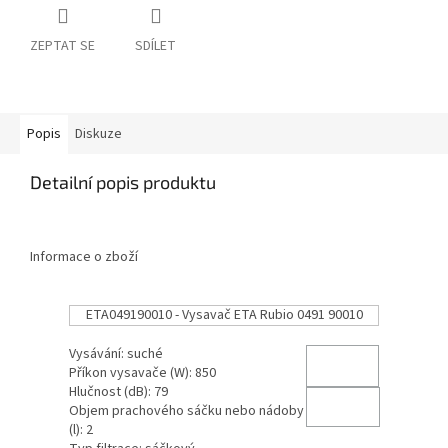
ZEPTAT SE
SDÍLET
Popis
Diskuze
Detailní popis produktu
Informace o zboží
ETA049190010 - Vysavač ETA Rubio 0491 90010
Vysávání: suché
Příkon vysavače (W): 850
Hlučnost (dB): 79
Objem prachového sáčku nebo nádoby
(l): 2