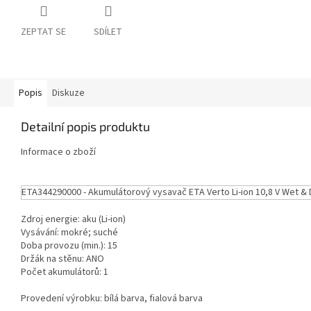
ZEPTAT SE
SDÍLET
Popis
Diskuze
Detailní popis produktu
Informace o zboží
ETA344290000 - Akumulátorový vysavač ETA Verto Li-ion 10,8 V Wet & D
Zdroj energie: aku (Li-ion)
Vysávání: mokré; suché
Doba provozu (min.): 15
Držák na stěnu: ANO
Počet akumulátorů: 1
Provedení výrobku: bílá barva, fialová barva