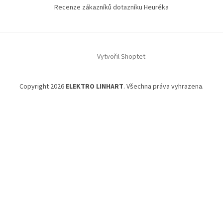
t
Recenze zákazníků dotazníku Heuréka
í
Vytvořil Shoptet
Copyright 2026
ELEKTRO LINHART
. Všechna práva vyhrazena.