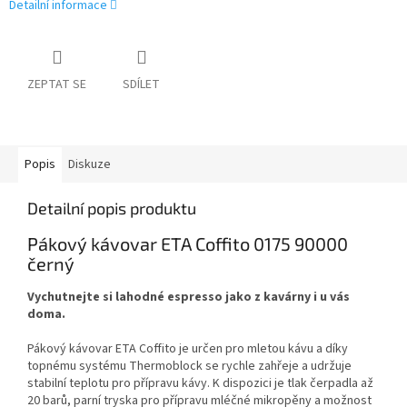
Detailní informace
ZEPTAT SE
SDÍLET
Popis
Diskuze
Detailní popis produktu
Pákový kávovar ETA Coffito 0175 90000
černý
Vychutnejte si lahodné espresso jako z kavárny i u vás
doma.
Pákový kávovar ETA Coffito je určen pro mletou kávu a díky
topnému systému Thermoblock se rychle zahřeje a udržuje
stabilní teplotu pro přípravu kávy. K dispozici je tlak čerpadla až
20 barů, parní tryska pro přípravu mléčné mikropěny a možnost