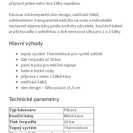
připravit jeden nebo dva šálky najednou.
Kávovar má kompaktní slim design, nahřívání šálků,
odnímatelnou transparentní nádržku na vodu a individuální
nastavení objemu kávy podle potřeby uživatele. Součástí balení
je pěchovadlo s odměrkou a dvě nerezová sítka pro 1 a 2 šálky.
Hlavní výhody
topný systém Thermoblock pro rychlé zahřátí
tlak čerpadla až 20 bar
parní tryska pro mléčné nápoje
funkce horké vody
příprava 1 nebo 2 šálků kávy
nahřívání šálků
slim design – šířka pouze 15,5 cm
Technické parametry
Typ kávovaru
Pákový
Použití kávy
Mletá káva
Tlak čerpadla
20 bar
Topný systém
Thermoblock