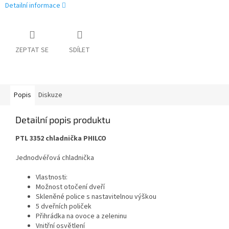
Detailní informace
ZEPTAT SE
SDÍLET
Popis
Diskuze
Detailní popis produktu
PTL 3352 chladnička PHILCO
Jednodvéřová chladnička
Vlastnosti:
Možnost otočení dveří
Skleněné police s nastavitelnou výškou
5 dveřních poliček
Přihrádka na ovoce a zeleninu
Vnitřní osvětlení