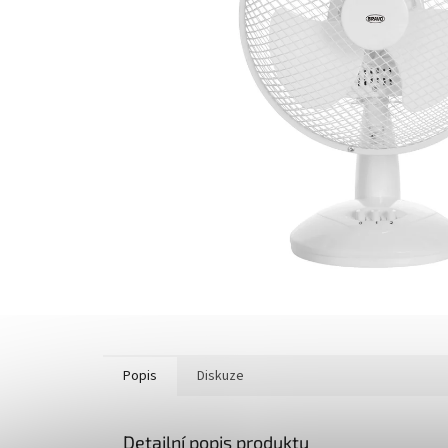
Popis
Diskuze
Detailní popis produktu