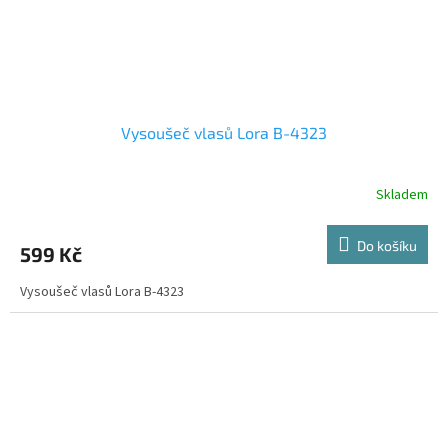
Vysoušeč vlasů Lora B-4323
Skladem
Do košíku
599 Kč
Vysoušeč vlasů Lora B-4323