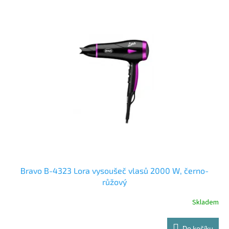
Bravo B-4323 Lora vysoušeč vlasů 2000 W, černo-
růžový
Skladem
Do košíku