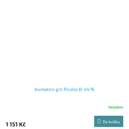
Kontaktní gril Picollo B-4476
Skladem
Do košíku
1 151 Kč