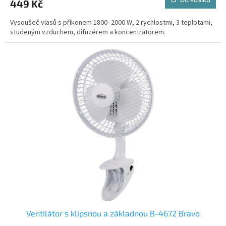
449 Kč
Vysoušeč vlasů s příkonem 1800–2000 W, 2 rychlostmi, 3 teplotami,
studeným vzduchem, difuzérem a koncentrátorem.
Ventilátor s klipsnou a základnou B-4672 Bravo