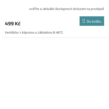
ověřte si aktuální dostupnost dotazem na prodejně
Do košíku
499 Kč
Ventilátor s klipsnou a základnou B-4672