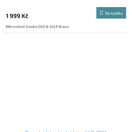
Do košíku
1 999 Kč
Mikrovlnná trouba DIGI B-4318 Bravo