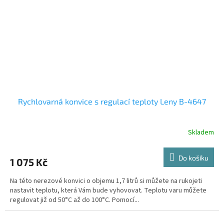
Rychlovarná konvice s regulací teploty Leny B-4647
Skladem
Do košíku
1 075 Kč
Na této nerezové konvici o objemu 1,7 litrů si můžete na rukojeti
nastavit teplotu, která Vám bude vyhovovat. Teplotu varu můžete
regulovat již od 50°C až do 100°C. Pomocí...