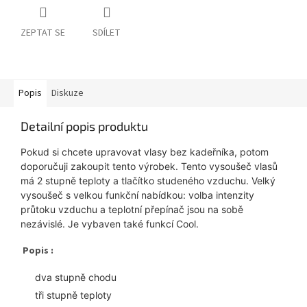
ZEPTAT SE
SDÍLET
Popis
Diskuze
Detailní popis produktu
Pokud si chcete upravovat vlasy bez kadeřníka, potom
doporučuji zakoupit tento výrobek. Tento vysoušeč vlasů
má 2 stupně teploty a tlačítko studeného vzduchu. Velký
vysoušeč s velkou funkční nabídkou: volba intenzity
průtoku vzduchu a teplotní přepínač jsou na sobě
nezávislé. Je vybaven také funkcí Cool.
Popis :
dva stupně chodu
tři stupně teploty