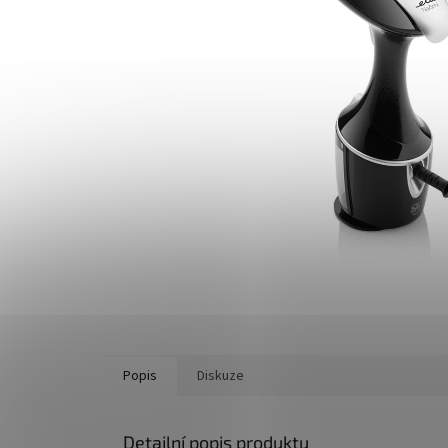
Popis
Diskuze
Detailní popis produktu