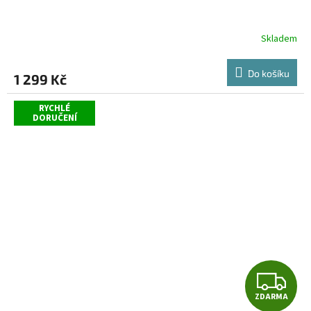
Skladem
Do košíku
1 299 Kč
RYCHLÉ
DORUČENÍ
Z
ZDARMA
D