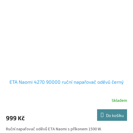
ETA Naomi 4270 90000 ruční napařovač oděvů černý
Skladem
Do košíku
999 Kč
Ruční napařovač oděvů ETA Naomi s příkonem 1500 W.