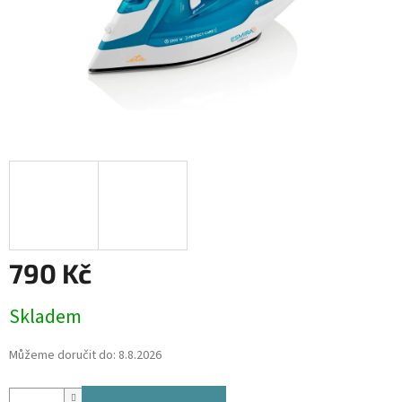
790 Kč
Měrná
Skladem
cena:
Můžeme doručit do:
8.8.2026