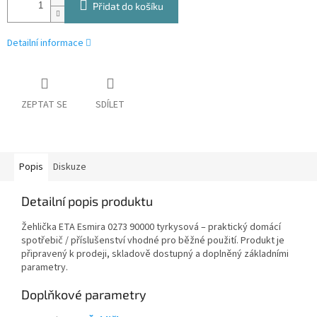
Přidat do košíku
Detailní informace
ZEPTAT SE
SDÍLET
Popis
Diskuze
Detailní popis produktu
Žehlička ETA Esmira 0273 90000 tyrkysová – praktický domácí
spotřebič / příslušenství vhodné pro běžné použití. Produkt je
připravený k prodeji, skladově dostupný a doplněný základními
parametry.
Doplňkové parametry